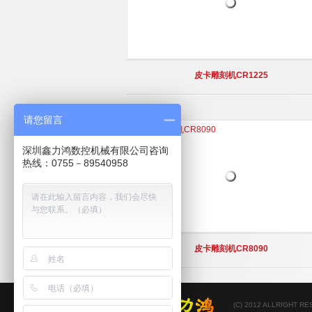
皮卡雕刻机CR1225
请您留言
深圳鑫力鸿数控机械有限公司咨询
热线：0755－89540958
皮卡雕刻机CR8090
(C) 2012 ALLRIGHT R