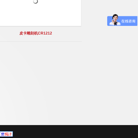
皮卡雕刻机CR1212