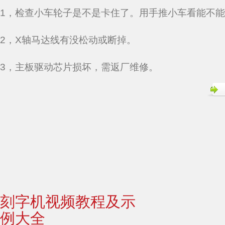
1，检查小车轮子是不是卡住了。用手推小车看能不
2，X轴马达线有没松动或断掉。
3，主板驱动芯片损坏，需返厂维修。
刻字机视频教程及示
例大全