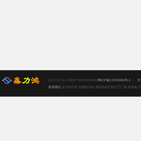
(C) 2012 ALLRIGHT RESERVRED
粤ICP备11033060号-1
关
联系我们
皮卡刻字机,电脑刻字机,最好的刻字机生产厂家-深圳鑫