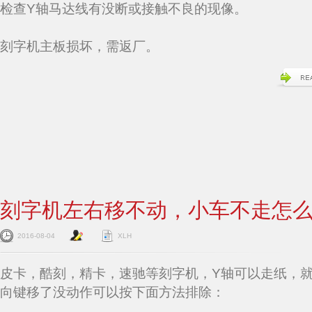
检查Y轴马达线有没断或接触不良的现像。
刻字机主板损坏，需返厂。
刻字机左右移不动，小车不走怎
2016-08-04
XLH
皮卡，酷刻，精卡，速驰等刻字机，Y轴可以走纸，
向键移了没动作可以按下面方法排除：