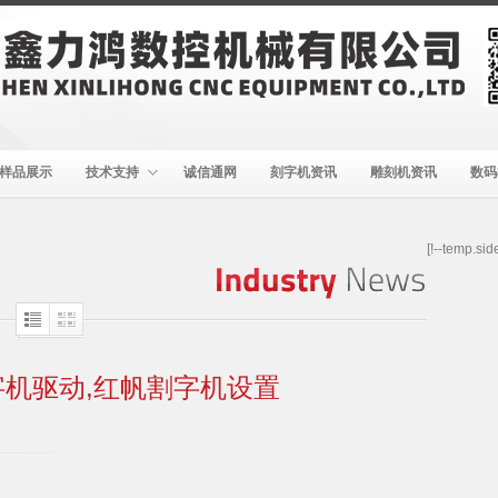
样品展示
技术支持
诚信通网
刻字机资讯
雕刻机资讯
数码
[!--temp.sid
Industry
News
字机驱动,红帆割字机设置