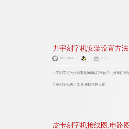
力宇刻字机安装设置方法
2016-08-11
XLH
力宇刻字机的传速率是9600,尽量使用九针串口线
力宇刻字机关于文泰 联机软件设置：
皮卡刻字机接线图,电路