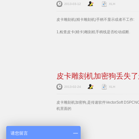
2013-03-12
XLH
皮卡雕刻机(精卡雕刻机)手柄不显示或者不工作:
1,检查皮卡(精卡)雕刻机手柄线是否松动或断.
皮卡雕刻机加密狗丢失了
2013-02-24
XLH
皮卡雕刻机加密狗,是传速软件VectorSoft D
机里面的
请您留言