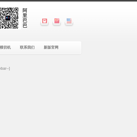
模切机
联系我们
新版官网
ebar--]