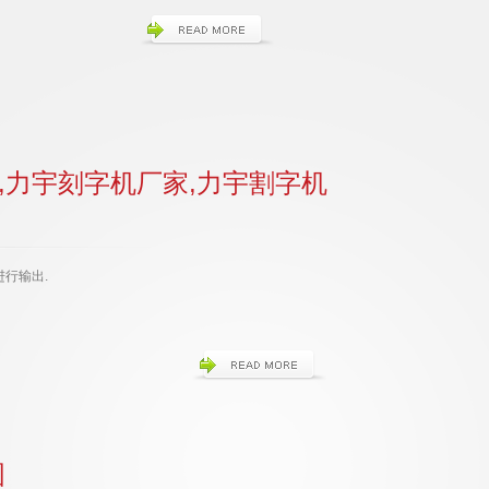
,力宇刻字机厂家,力宇割字机
进行输出.
图