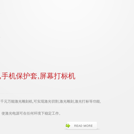
,手机保护套,屏幕打标机
千元万能激光雕刻机,可实现激光切割,激光雕刻,激光打标等功能,
，使激光电源可在任何环境下稳定工作。