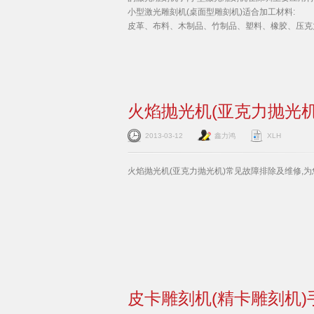
小型激光雕刻机(桌面型雕刻机)适合加工材料:
皮革、布料、木制品、竹制品、塑料、橡胶、压克
火焰抛光机(亚克力抛光机
2013-03-12
鑫力鸿
XLH
火焰抛光机(亚克力抛光机)常见故障排除及维修,
皮卡雕刻机(精卡雕刻机