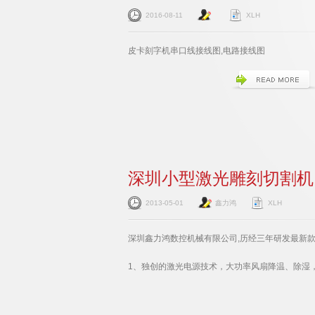
2016-08-11
XLH
皮卡刻字机串口线接线图,电路接线图
深圳小型激光雕刻切割机
2013-05-01
鑫力鸿
XLH
深圳鑫力鸿数控机械有限公司,历经三年研发最新款
1、独创的激光电源技术，大功率风扇降温、除湿