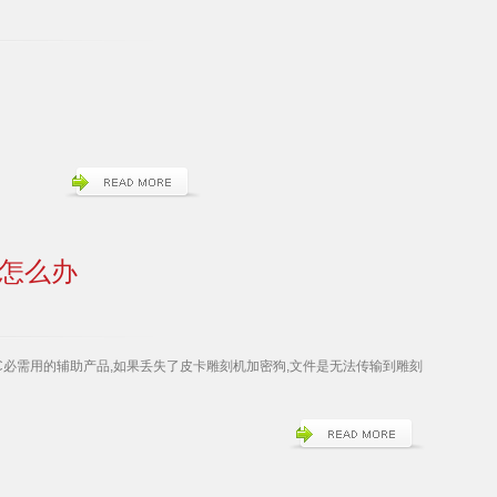
怎么办
SPCNC必需用的辅助产品,如果丢失了皮卡雕刻机加密狗,文件是无法传输到雕刻