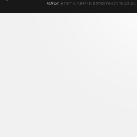
联系我们
皮卡刻字机,电脑刻字机,最好的刻字机生产厂家-深圳鑫