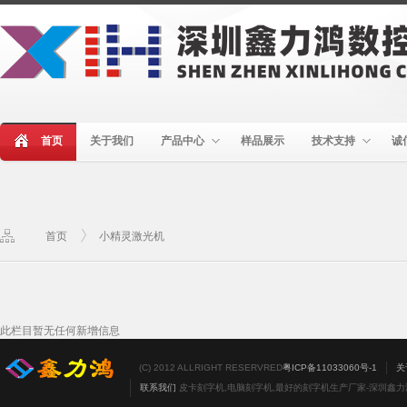
首页
关于我们
产品中心
样品展示
技术支持
诚
首页
小精灵激光机
此栏目暂无任何新增信息
(C) 2012 ALLRIGHT RESERVRED
粤ICP备11033060号-1
关
联系我们
皮卡刻字机,电脑刻字机,最好的刻字机生产厂家-深圳鑫