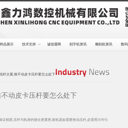
样品展示
技术支持
诚信通网
刻字机资讯
雕刻机资讯
数码
纸杆太紧,推不动皮卡压杆要怎么处下
Industry
News
推不动皮卡压杆要怎么处下
了保证精度,压杆与机身的接合更紧密,新机器如需要推动压杆,必需用力均匀