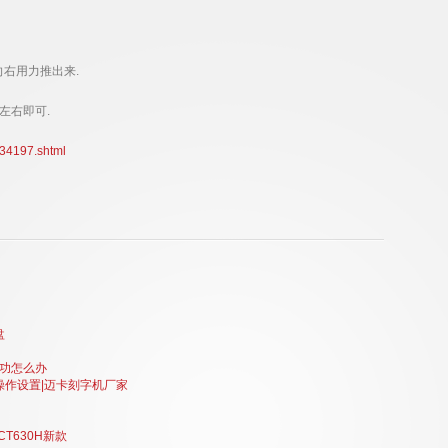
向右用力推出来.
左右即可.
834197.shtml
盘
成功怎么办
操作设置|迈卡刻字机厂家
T630H新款