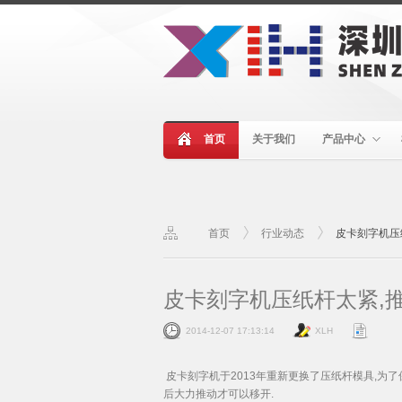
首页
关于我们
产品中心
首页
行业动态
皮卡刻字机压
皮卡刻字机压纸杆太紧,
2014-12-07 17:13:14
XLH
皮卡刻字机于2013年重新更换了压纸杆模具,为
后大力推动才可以移开.